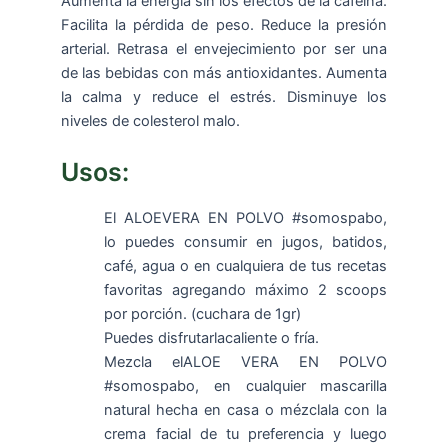
Aumenta la energía sin los efectos de la cafeína.
Facilita la pérdida de peso. Reduce la presión
arterial. Retrasa el envejecimiento por ser una
de las bebidas con más antioxidantes. Aumenta
la calma y reduce el estrés. Disminuye los
niveles de colesterol malo.
Usos:
El ALOEVERA EN POLVO #somospabo,
lo puedes consumir en jugos, batidos,
café, agua o en cualquiera de tus recetas
favoritas agregando máximo 2 scoops
por porción. (cuchara de 1gr)
Puedes disfrutarlacaliente o fría.
Mezcla elALOE VERA EN POLVO
#somospabo, en cualquier mascarilla
natural hecha en casa o mézclala con la
crema facial de tu preferencia y luego