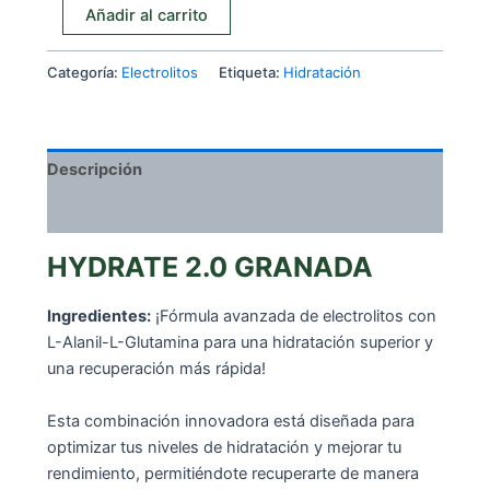
HYDRATE
Añadir al carrito
2.0
GRANADA
Categoría:
Electrolitos
Etiqueta:
Hidratación
cantidad
Descripción
Valoraciones (0)
HYDRATE 2.0 GRANADA
Ingredientes:
¡Fórmula avanzada de electrolitos con
L-Alanil-L-Glutamina para una hidratación superior y
una recuperación más rápida!
Esta combinación innovadora está diseñada para
optimizar tus niveles de hidratación y mejorar tu
rendimiento, permitiéndote recuperarte de manera