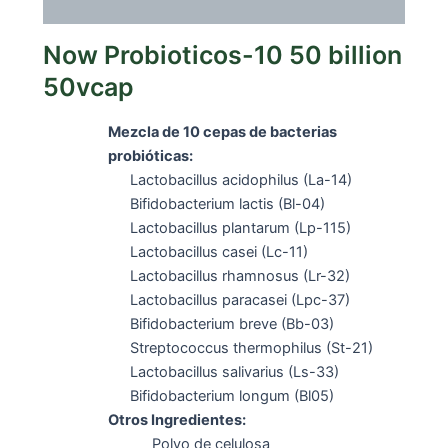
Valoraciones (0)
Now Probioticos-10 50 billion
50vcap
Mezcla de 10 cepas de bacterias
probióticas:
Lactobacillus acidophilus (La-14)
Bifidobacterium lactis (Bl-04)
Lactobacillus plantarum (Lp-115)
Lactobacillus casei (Lc-11)
Lactobacillus rhamnosus (Lr-32)
Lactobacillus paracasei (Lpc-37)
Bifidobacterium breve (Bb-03)
Streptococcus thermophilus (St-21)
Lactobacillus salivarius (Ls-33)
Bifidobacterium longum (Bl05)
Otros Ingredientes:
Polvo de celulosa