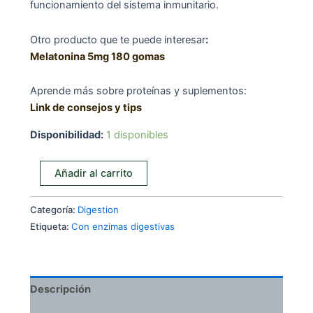
funcionamiento del sistema inmunitario.
Otro producto que te puede interesar
:
Melatonina 5mg 180 gomas
Aprende más sobre proteínas y suplementos:
Link de consejos y tips
Disponibilidad:
1 disponibles
Now
Añadir al carrito
Probioticos-
10
Categoría:
Digestion
50
Etiqueta:
Con enzimas digestivas
billion
50vcap
cantidad
Descripción