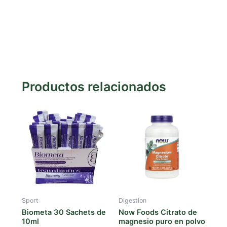
Productos relacionados
Sport
Digestion
Biometa 30 Sachets de
Now Foods Citrato de
10ml
magnesio puro en polvo