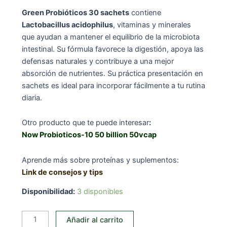
Green Probióticos 30 sachets
contiene
Lactobacillus acidophilus
, vitaminas y minerales
que ayudan a mantener el equilibrio de la microbiota
intestinal. Su fórmula favorece la digestión, apoya las
defensas naturales y contribuye a una mejor
absorción de nutrientes. Su práctica presentación en
sachets es ideal para incorporar fácilmente a tu rutina
diaria.
Otro producto que te puede interesar
:
Now Probioticos-10 50 billion 50vcap
Aprende más sobre proteínas y suplementos:
Link de consejos y tips
Disponibilidad:
3 disponibles
Green
Añadir al carrito